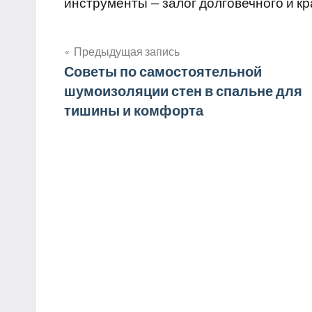
инструменты — залог долговечного и кр
Предыдущая запись
Навигация
Советы по самостоятельной
шумоизоляции стен в спальне для
по
тишины и комфорта
записям