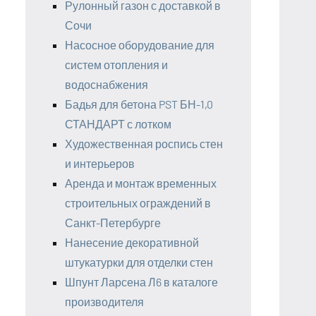
Рулонный газон с доставкой в
Сочи
Насосное оборудование для
систем отопления и
водоснабжения
Бадья для бетона PST БН-1,0
СТАНДАРТ с лотком
Художественная роспись стен
и интерьеров
Аренда и монтаж временных
строительных ограждений в
Санкт-Петербурге
Нанесение декоративной
штукатурки для отделки стен
Шпунт Ларсена Л6 в каталоге
производителя