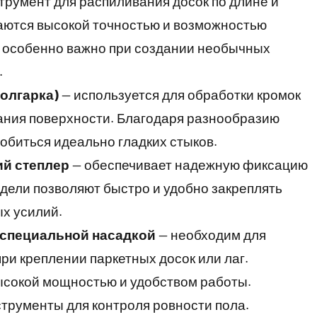
румент для распиливания досок по длине и
ются высокой точностью и возможностью
 особенно важно при создании необычных
.
олгарка)
— используется для обработки кромок
вания поверхности. Благодаря разнообразию
добиться идеально гладких стыков.
ий степлер
— обеспечивает надежную фиксацию
дели позволяют быстро и удобно закреплять
ых усилий.
 специальной насадкой
— необходим для
ри креплении паркетных досок или лаг.
сокой мощностью и удобством работы.
трументы для контроля ровности пола.