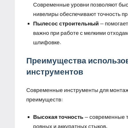
Современные уровни позволяют быст
нивелиры обеспечивают точность пр
Пылесос строительный
— помогает
важно при работе с мелкими отхода
шлифовке.
Преимущества использо
инструментов
Современные инструменты для монтаж
преимуществ:
Высокая точность
— современные т
ровных и аккуратных стыков.