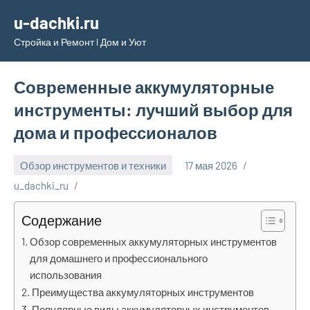
Перейти
u-dachki.ru
к
Стройка и Ремонт l Дом и Уют
содержимому
Современные аккумуляторные
инструменты: лучший выбор для
дома и профессионалов
Обзор инструментов и техники
17 мая 2026
u_dachki_ru
Содержание
Обзор современных аккумуляторных инструментов
для домашнего и профессионального
использования
Преимущества аккумуляторных инструментов
Популярные виды аккумуляторных инструментов