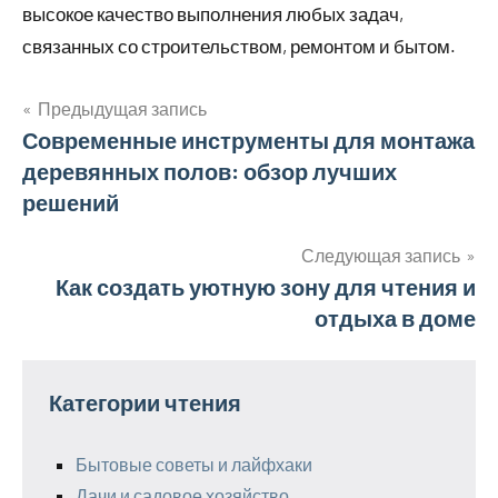
высокое качество выполнения любых задач,
связанных со строительством, ремонтом и бытом.
Предыдущая запись
Навигация
Современные инструменты для монтажа
деревянных полов: обзор лучших
по
решений
записям
Следующая запись
Как создать уютную зону для чтения и
отдыха в доме
Категории чтения
Бытовые советы и лайфхаки
Дачи и садовое хозяйство