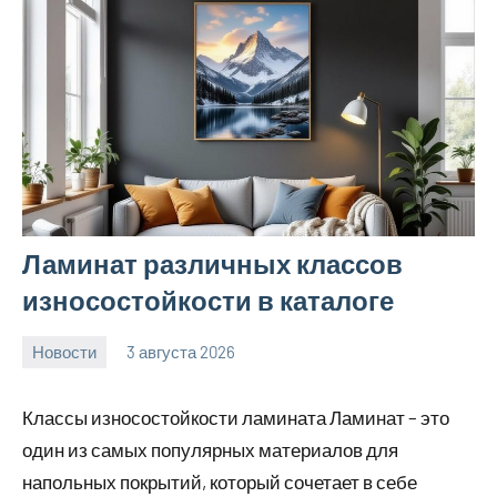
Ламинат различных классов
износостойкости в каталоге
Новости
3 августа 2026
Avtor
Нет
комментариев
Классы износостойкости ламината Ламинат – это
один из самых популярных материалов для
напольных покрытий, который сочетает в себе