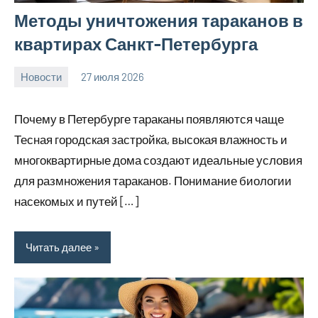
Методы уничтожения тараканов в
квартирах Санкт-Петербурга
Новости
27 июля 2026
Avtor
Нет
комментариев
Почему в Петербурге тараканы появляются чаще
Тесная городская застройка, высокая влажность и
многоквартирные дома создают идеальные условия
для размножения тараканов. Понимание биологии
насекомых и путей […]
Читать далее