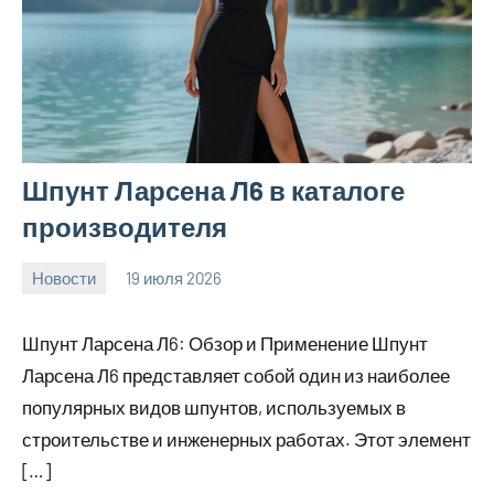
Шпунт Ларсена Л6 в каталоге
производителя
Новости
19 июля 2026
Avtor
Шпунт Ларсена Л6: Обзор и Применение Шпунт
Ларсена Л6 представляет собой один из наиболее
популярных видов шпунтов, используемых в
строительстве и инженерных работах. Этот элемент
[…]