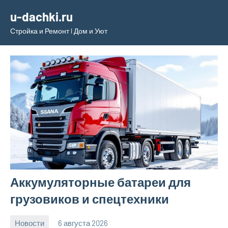
Перейти
u-dachki.ru
к
Стройка и Ремонт l Дом и Уют
содержимому
Аккумуляторные батареи для
грузовиков и спецтехники
Новости
6 августа 2026