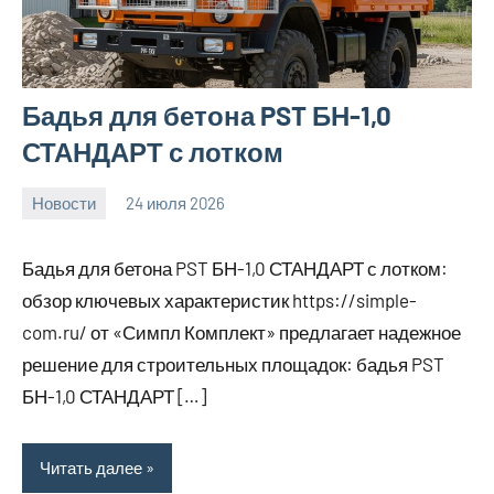
Бадья для бетона PST БН-1,0
СТАНДАРТ с лотком
Новости
24 июля 2026
Avtor
Бадья для бетона PST БН-1,0 СТАНДАРТ с лотком:
обзор ключевых характеристик https://simple-
com.ru/ от «Симпл Комплект» предлагает надежное
решение для строительных площадок: бадья PST
БН-1,0 СТАНДАРТ […]
Читать далее