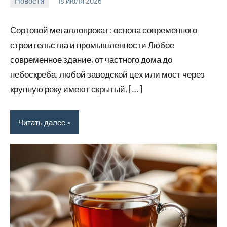
Новости
18 июля 2026
Avtor
Сортовой металлопрокат: основа современного
строительства и промышленности Любое
современное здание, от частного дома до
небоскреба, любой заводской цех или мост через
крупную реку имеют скрытый, […]
Читать далее