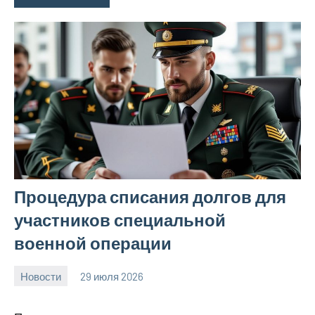
Процедура списания долгов для
участников специальной
военной операции
Новости
29 июля 2026
Avtor
Нет
комментариев