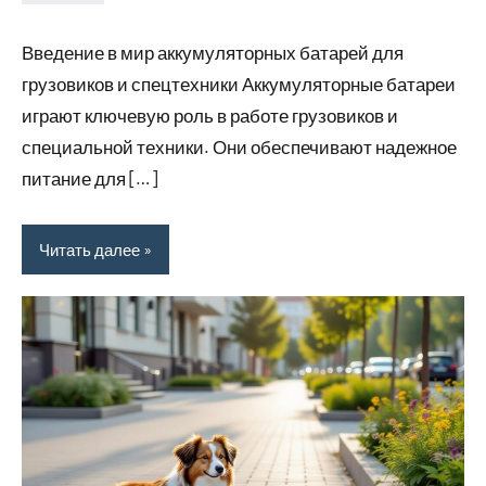
Avtor
Нет
комментариев
Введение в мир аккумуляторных батарей для
грузовиков и спецтехники Аккумуляторные батареи
играют ключевую роль в работе грузовиков и
специальной техники. Они обеспечивают надежное
питание для […]
Читать далее