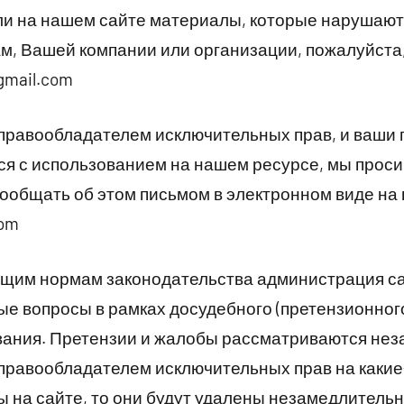
и на нашем сайте материалы, которые нарушают 
, Вашей компании или организации, пожалуйста
gmail.com
 правообладателем исключительных прав, и ваши 
я с использованием на нашем ресурсе, мы прос
ообщать об этом письмом в электронном виде на 
com
щим нормам законодательства администрация са
е вопросы в рамках досудебного (претензионного
вания. Претензии и жалобы рассматриваются нез
 правообладателем исключительных прав на какие
 на сайте, то они будут удалены незамедлитель