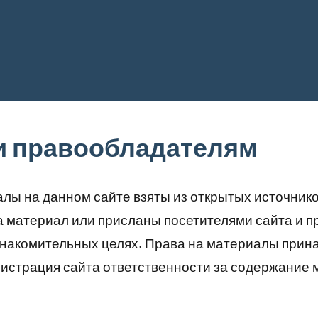
и правообладателям
лы на данном сайте взяты из открытых источник
а материал или присланы посетителями сайта и 
знакомительных целях. Права на материалы прин
истрация сайта ответственности за содержание 