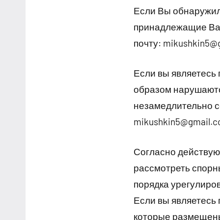
Если Вы обнаружил
принадлежащие Вам
почту: mikushkin5@
Если вы являетесь
образом нарушаютс
незамедлительно с
mikushkin5@gmail.
Согласно действую
рассмотреть спорны
порядка урегулиро
Если вы являетесь
которые размещены