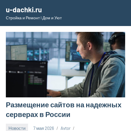
Перейти
u-dachki.ru
к
Стройка и Ремонт l Дом и Уют
содержимому
Размещение сайтов на надежных
серверах в России
Новости
7 мая 2026
Avtor