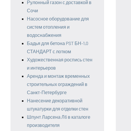
Рулонный газон с доставкой в
Сочи
Насосное оборудование для
систем отопления и
водоснабжения
Бадья для бетона PST БН-1,0
СТАНДАРТ с лотком
Художественная роспись стен
и интерьеров
Аренда и монтаж временных
строительных ограждений в
Санкт-Петербурге
Нанесение декоративной
штукатурки для отделки стен
Шпунт Ларсена Л6 в каталоге
производителя