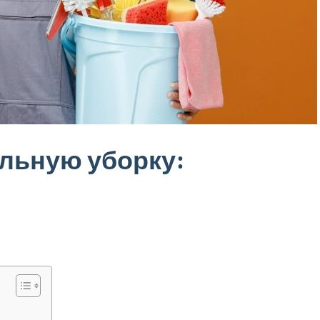
альную уборку: