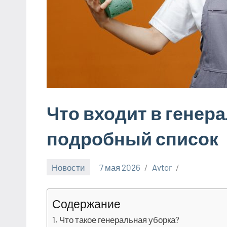
Что входит в генер
подробный список
Новости
7 мая 2026
Avtor
Содержание
Что такое генеральная уборка?