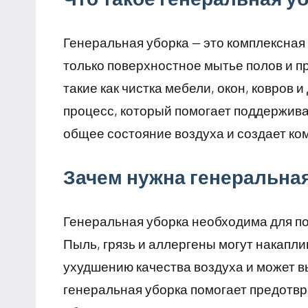
Генеральная уборка — это комплексная 
только поверхностное мытье полов и п
такие как чистка мебели, окон, ковров
процесс, который помогает поддерживат
общее состояние воздуха и создает к
Зачем нужна генеральна
Генеральная уборка необходима для п
Пыль, грязь и аллергены могут накапли
ухудшению качества воздуха и может в
генеральная уборка помогает предотвр