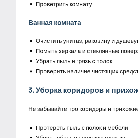
Проветрить комнату
Ванная комната
Очистить унитаз, раковину и душеву
Помыть зеркала и стеклянные повер
Убрать пыль и грязь с полок
Проверить наличие чистящих средст
3. Уборка коридоров и прихо
Не забывайте про коридоры и прихожие
Протереть пыль с полок и мебели
Убрать обувь и верхнюю одежду