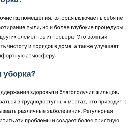
очистка помещения, которая включает в себя не
ротирание пыли, но и более глубокие процедуры,
 и других элементов интерьера. Это важный
ь чистоту и порядок в доме, а также улучшает
омфортную атмосферу.
я уборка?
оддержания здоровья и благополучия жильцов.
ваться в труднодоступных местах, что приводит к
ызвать различные заболевания. Регулярная
атить эти проблемы и создает более приятную