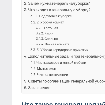
Зачем нужна генеральная уборка?
Что входит в генеральную уборку?
1. Подготовка к уборке
2. Уборка комнат
Гостиная
Кухня
Спальня
Ванная комната
3. Уборка коридоров и прихожих
Дополнительные задачи при генеральной 
Чистка ковров и мягкой мебели
Мытье окон
Чистка вентиляции
Советы по организации генеральной убор
Заключение
Что такое генеральная у