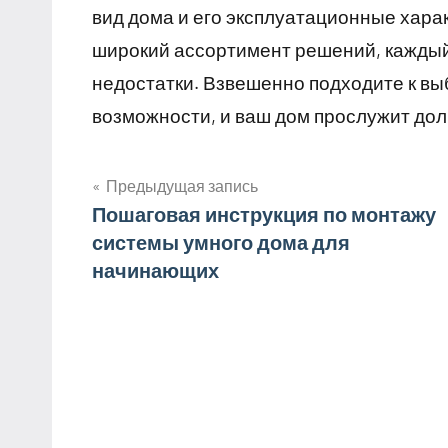
вид дома и его эксплуатационные хар
широкий ассортимент решений, каждый
недостатки. Взвешенно подходите к вы
возможности, и ваш дом прослужит долг
Предыдущая запись
Навигация
Пошаговая инструкция по монтажу
системы умного дома для
по
начинающих
записям