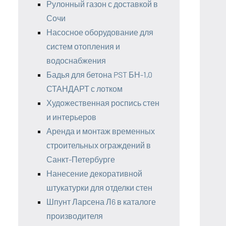
Рулонный газон с доставкой в
Сочи
Насосное оборудование для
систем отопления и
водоснабжения
Бадья для бетона PST БН-1,0
СТАНДАРТ с лотком
Художественная роспись стен
и интерьеров
Аренда и монтаж временных
строительных ограждений в
Санкт-Петербурге
Нанесение декоративной
штукатурки для отделки стен
Шпунт Ларсена Л6 в каталоге
производителя