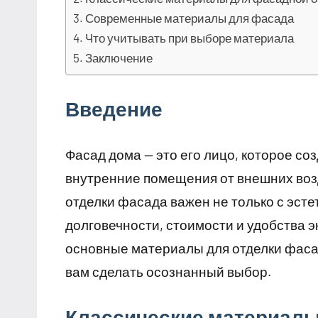
Современные материалы для фасада
Что учитывать при выборе материала
Заключение
Введение
Фасад дома — это его лицо, которое с
внутренние помещения от внешних воз
отделки фасада важен не только с эстет
долговечности, стоимости и удобства э
основные материалы для отделки фасад
вам сделать осознанный выбор.
Классические материалы