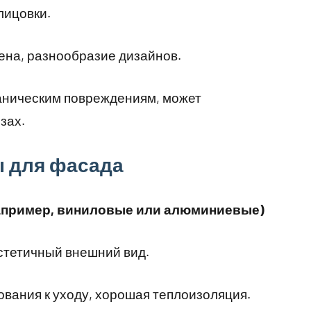
лицовки.
ена, разнообразие дизайнов.
ханическим повреждениям, может
зах.
 для фасада
например, виниловые или алюминиевые)
стетичный внешний вид.
ования к уходу, хорошая теплоизоляция.