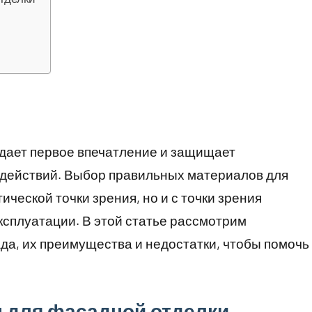
оздает первое впечатление и защищает
действий. Выбор правильных материалов для
ической точки зрения, но и с точки зрения
ксплуатации. В этой статье рассмотрим
а, их преимущества и недостатки, чтобы помочь
 для фасадной отделки