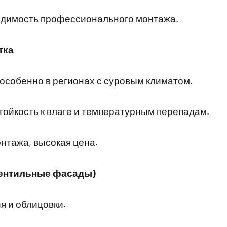
одимость профессионального монтажа.
тка
особенно в регионах с суровым климатом.
тойкость к влаге и температурным перепадам.
нтажа, высокая цена.
вентильные фасады)
 и облицовки.