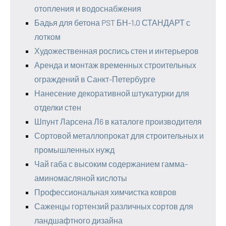
отопления и водоснабжения
Бадья для бетона PST БН-1,0 СТАНДАРТ с
лотком
Художественная роспись стен и интерьеров
Аренда и монтаж временных строительных
ограждений в Санкт-Петербурге
Нанесение декоративной штукатурки для
отделки стен
Шпунт Ларсена Л6 в каталоге производителя
Сортовой металлопрокат для строительных и
промышленных нужд
Чай габа с высоким содержанием гамма-
аминомасляной кислоты
Профессиональная химчистка ковров
Саженцы гортензий различных сортов для
ландшафтного дизайна