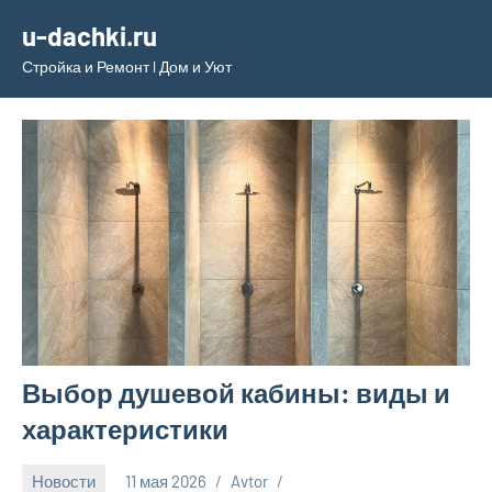
Перейти
u-dachki.ru
к
Стройка и Ремонт l Дом и Уют
содержимому
Выбор душевой кабины: виды и
характеристики
Новости
11 мая 2026
Avtor