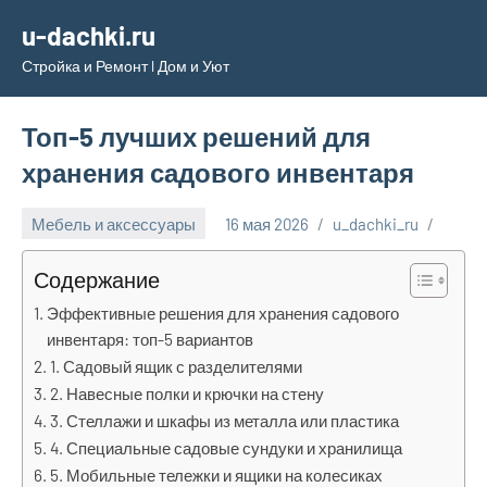
Перейти
u-dachki.ru
к
Стройка и Ремонт l Дом и Уют
содержимому
Топ-5 лучших решений для
хранения садового инвентаря
Мебель и аксессуары
16 мая 2026
u_dachki_ru
Содержание
Эффективные решения для хранения садового
инвентаря: топ-5 вариантов
1. Садовый ящик с разделителями
2. Навесные полки и крючки на стену
3. Стеллажи и шкафы из металла или пластика
4. Специальные садовые сундуки и хранилища
5. Мобильные тележки и ящики на колесиках