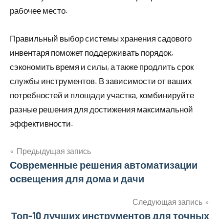
рабочее место.
Правильный выбор системы хранения садового
инвентаря поможет поддерживать порядок,
сэкономить время и силы, а также продлить срок
службы инструментов. В зависимости от ваших
потребностей и площади участка, комбинируйте
разные решения для достижения максимальной
эффективности.
Предыдущая запись
Навигация
Современные решения автоматизации
освещения для дома и дачи
по
записям
Следующая запись
Топ-10 лучших инструментов для точных