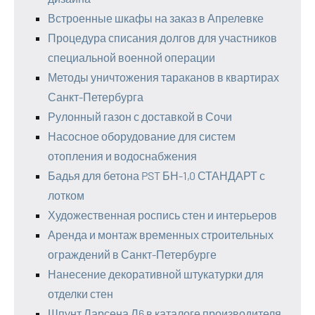
Встроенные шкафы на заказ в Апрелевке
Процедура списания долгов для участников
специальной военной операции
Методы уничтожения тараканов в квартирах
Санкт-Петербурга
Рулонный газон с доставкой в Сочи
Насосное оборудование для систем
отопления и водоснабжения
Бадья для бетона PST БН-1,0 СТАНДАРТ с
лотком
Художественная роспись стен и интерьеров
Аренда и монтаж временных строительных
ограждений в Санкт-Петербурге
Нанесение декоративной штукатурки для
отделки стен
Шпунт Ларсена Л6 в каталоге производителя