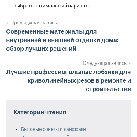
выбрать оптимальный вариант.
Предыдущая запись
Навигация
Современные материалы для
внутренней и внешней отделки дома:
по
обзор лучших решений
записям
Следующая запись
Лучшие профессиональные лобзики для
криволинейных резов в ремонте и
строительстве
Категории чтения
Бытовые советы и лайфхаки