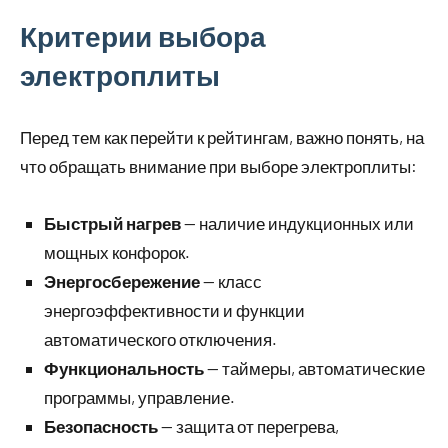
Критерии выбора
электроплиты
Перед тем как перейти к рейтингам, важно понять, на
что обращать внимание при выборе электроплиты:
Быстрый нагрев
— наличие индукционных или
мощных конфорок.
Энергосбережение
— класс
энергоэффективности и функции
автоматического отключения.
Функциональность
— таймеры, автоматические
программы, управление.
Безопасность
— защита от перегрева,