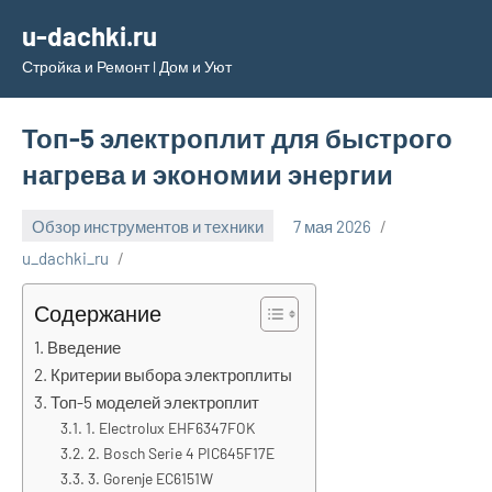
Перейти
u-dachki.ru
к
Стройка и Ремонт l Дом и Уют
содержимому
Топ-5 электроплит для быстрого
нагрева и экономии энергии
Обзор инструментов и техники
7 мая 2026
u_dachki_ru
Содержание
Введение
Критерии выбора электроплиты
Топ-5 моделей электроплит
1. Electrolux EHF6347FOK
2. Bosch Serie 4 PIC645F17E
3. Gorenje EC6151W