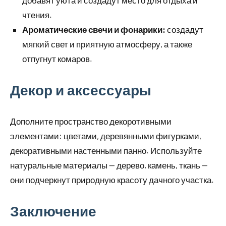
добавят уюта и создадут место для отдыха и
чтения.
Ароматические свечи и фонарики:
создадут
мягкий свет и приятную атмосферу, а также
отпугнут комаров.
Декор и аксессуары
Дополните пространство декоротивными
элементами: цветами, деревянными фигурками,
декоративными настенными панно. Используйте
натуральные материалы — дерево, камень, ткань —
они подчеркнут природную красоту дачного участка.
Заключение