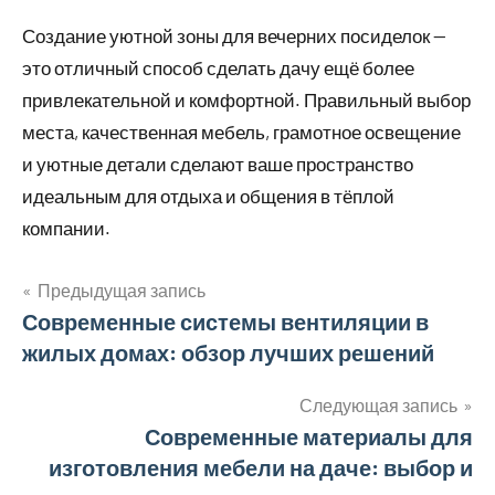
Создание уютной зоны для вечерних посиделок —
это отличный способ сделать дачу ещё более
привлекательной и комфортной. Правильный выбор
места, качественная мебель, грамотное освещение
и уютные детали сделают ваше пространство
идеальным для отдыха и общения в тёплой
компании.
Предыдущая запись
Навигация
Современные системы вентиляции в
жилых домах: обзор лучших решений
по
записям
Следующая запись
Современные материалы для
изготовления мебели на даче: выбор и