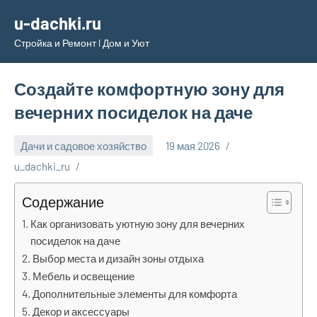
Перейти
u-dachki.ru
к
Стройка и Ремонт l Дом и Уют
содержимому
Создайте комфортную зону для
вечерних посиделок на даче
Дачи и садовое хозяйство
19 мая 2026
u_dachki_ru
Содержание
Как организовать уютную зону для вечерних
посиделок на даче
Выбор места и дизайн зоны отдыха
Мебель и освещение
Дополнительные элементы для комфорта
Декор и аксессуары