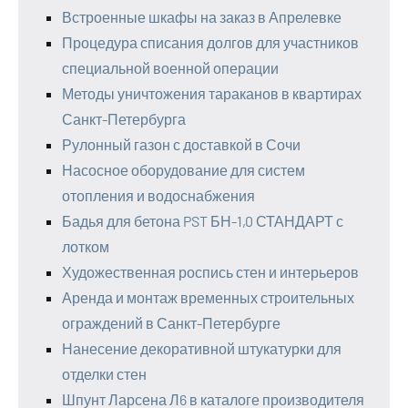
Встроенные шкафы на заказ в Апрелевке
Процедура списания долгов для участников
специальной военной операции
Методы уничтожения тараканов в квартирах
Санкт-Петербурга
Рулонный газон с доставкой в Сочи
Насосное оборудование для систем
отопления и водоснабжения
Бадья для бетона PST БН-1,0 СТАНДАРТ с
лотком
Художественная роспись стен и интерьеров
Аренда и монтаж временных строительных
ограждений в Санкт-Петербурге
Нанесение декоративной штукатурки для
отделки стен
Шпунт Ларсена Л6 в каталоге производителя