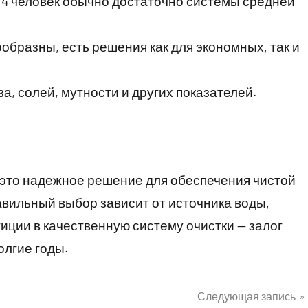
 4 человек обычно достаточно системы средней
бразны, есть решения как для экономных, так и
а, солей, мутности и других показателей.
это надежное решение для обеспечения чистой
авильный выбор зависит от источника воды,
иции в качественную систему очистки — залог
олгие годы.
Следующая запись