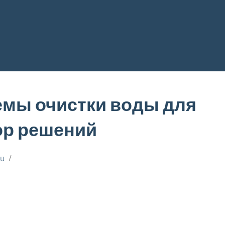
мы очистки воды для
ор решений
ru