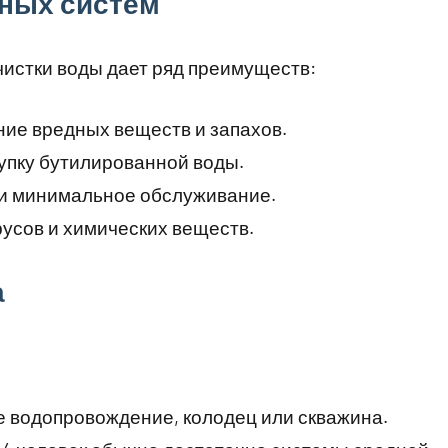
ных систем
истки воды дает ряд преимуществ:
ие вредных веществ и запахов.
упку бутилированной воды.
 и минимальное обслуживание.
русов и химических веществ.
а
 водопровождение, колодец или скважина.