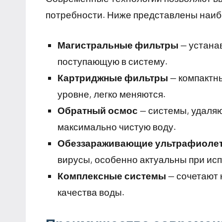
потребности. Ниже представлены наиб
Магистральные фильтры
— устанав
поступающую в систему.
Картриджные фильтры
— компактн
уровне, легко меняются.
Обратный осмос
— системы, удаля
максимально чистую воду.
Обеззараживающие ультрафиоле
вирусы, особенно актуальны при исп
Комплексные системы
— сочетают 
качества воды.