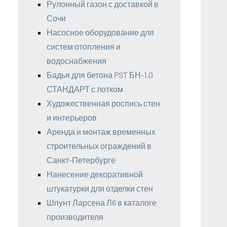
Рулонный газон с доставкой в
Сочи
Насосное оборудование для
систем отопления и
водоснабжения
Бадья для бетона PST БН-1,0
СТАНДАРТ с лотком
Художественная роспись стен
и интерьеров
Аренда и монтаж временных
строительных ограждений в
Санкт-Петербурге
Нанесение декоративной
штукатурки для отделки стен
Шпунт Ларсена Л6 в каталоге
производителя