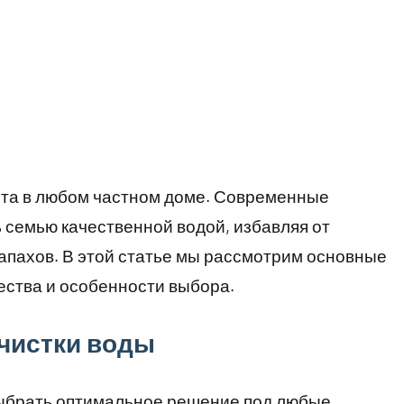
рта в любом частном доме. Современные
 семью качественной водой, избавляя от
запахов. В этой статье мы рассмотрим основные
ества и особенности выбора.
чистки воды
ыбрать оптимальное решение под любые