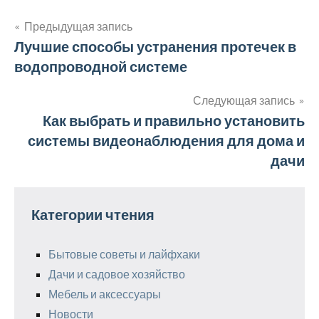
Предыдущая запись
Навигация
Лучшие способы устранения протечек в
водопроводной системе
по
записям
Следующая запись
Как выбрать и правильно установить
системы видеонаблюдения для дома и
дачи
Категории чтения
Бытовые советы и лайфхаки
Дачи и садовое хозяйство
Мебель и аксессуары
Новости