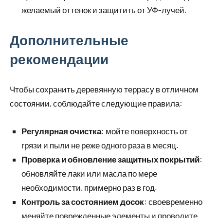
желаемый оттенок и защитить от УФ-лучей.
Дополнительные
рекомендации
Чтобы сохранить деревянную террасу в отличном
состоянии, соблюдайте следующие правила:
Регулярная очистка
: мойте поверхность от
грязи и пыли не реже одного раза в месяц.
Проверка и обновление защитных покрытий
:
обновляйте лаки или масла по мере
необходимости, примерно раз в год.
Контроль за состоянием досок
: своевременно
меняйте поврежденные элементы и проводите