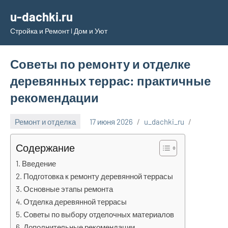
Перейти
u-dachki.ru
к
Стройка и Ремонт l Дом и Уют
содержимому
Советы по ремонту и отделке
деревянных террас: практичные
рекомендации
Ремонт и отделка
17 июня 2026
u_dachki_ru
Содержание
Введение
Подготовка к ремонту деревянной террасы
Основные этапы ремонта
Отделка деревянной террасы
Советы по выбору отделочных материалов
Дополнительные рекомендации