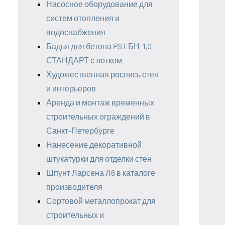
Насосное оборудование для
систем отопления и
водоснабжения
Бадья для бетона PST БН-1,0
СТАНДАРТ с лотком
Художественная роспись стен
и интерьеров
Аренда и монтаж временных
строительных ограждений в
Санкт-Петербурге
Нанесение декоративной
штукатурки для отделки стен
Шпунт Ларсена Л6 в каталоге
производителя
Сортовой металлопрокат для
строительных и