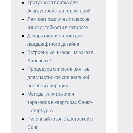
Тротуарная плитка для
благоустройства территорий
Ламинат различных классов
износостойкости в каталоге
Декоративная галька для
ландшафтного дизайна
Встроенные шкафы на заказ в
Апрелевке
Процедура списания долгов
для участников специальной
военной операции
Методы уничтожения
тараканов в квартирах Санкт-
Петербурга
Рулонный газон с доставкой в
Сочи