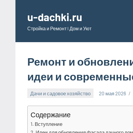
Перейти
к
u-dachki.ru
содержимому
Стройка и Ремонт l Дом и Уют
Ремонт и обновлени
идеи и современны
Дачи и садовое хозяйство
20 мая 2026
Содержание
Вступление
Идеи для обновления фасада дачного до