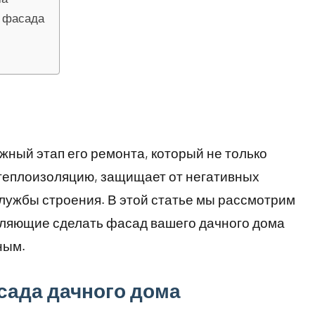
я фасада
ный этап его ремонта, который не только
 теплоизоляцию, защищает от негативных
службы строения. В этой статье мы рассмотрим
оляющие сделать фасад вашего дачного дома
ным.
сада дачного дома