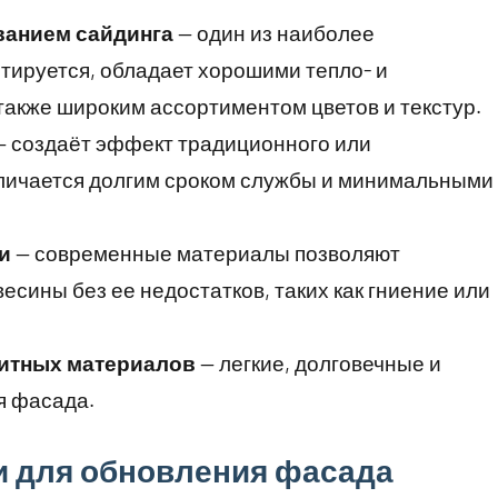
ванием сайдинга
— один из наиболее
тируется, обладает хорошими тепло- и
также широким ассортиментом цветов и текстур.
 создаёт эффект традиционного или
тличается долгим сроком службы и минимальными
и
— современные материалы позволяют
сины без ее недостатков, таких как гниение или
зитных материалов
— легкие, долговечные и
я фасада.
 для обновления фасада