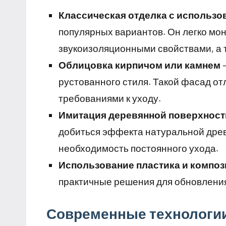
Классическая отделка с использо
популярных вариантов. Он легко мон
звукоизоляционными свойствами, а 
Облицовка кирпичом или камнем
—
рустованного стиля. Такой фасад о
требованиями к уходу.
Имитация деревянной поверхност
добиться эффекта натуральной древе
необходимость постоянного ухода.
Использование пластика и компо
практичные решения для обновлени
Современные технологии