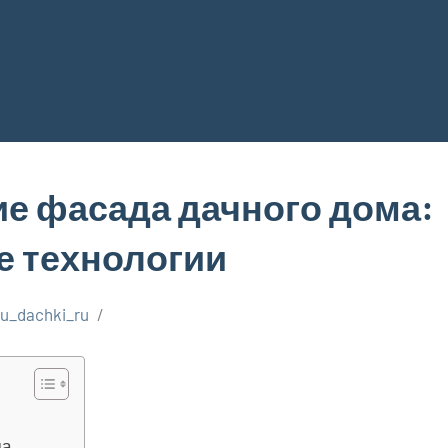
е фасада дачного дома:
е технологии
u_dachki_ru
ма