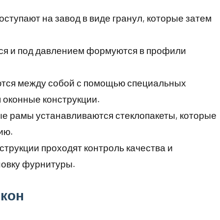
тупают на завод в виде гранул, которые затем
я и под давлением формуются в профили
тся между собой с помощью специальных
 оконные конструкции.
е рамы устанавливаются стеклопакеты, которые
ию.
трукции проходят контроль качества и
новку фурнитуры.
окон