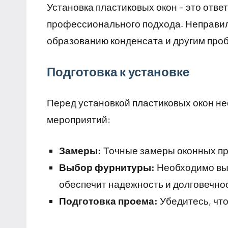
Установка пластиковых окон – это отве
профессионального подхода. Неправиль
образованию конденсата и другим про
Подготовка к установке
Перед установкой пластиковых окон н
мероприятий:
Замеры:
Точные замеры оконных про
Выбор фурнитуры:
Необходимо выб
обеспечит надежность и долговечнос
Подготовка проема:
Убедитесь, что