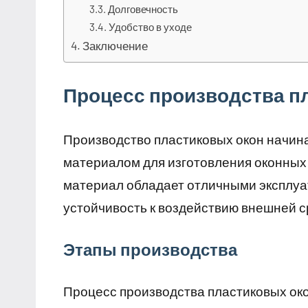
Долговечность
Удобство в уходе
Заключение
Процесс производства п
Производство пластиковых окон начин
материалом для изготовления оконных 
материал обладает отличными эксплуа
устойчивость к воздействию внешней с
Этапы производства
Процесс производства пластиковых око