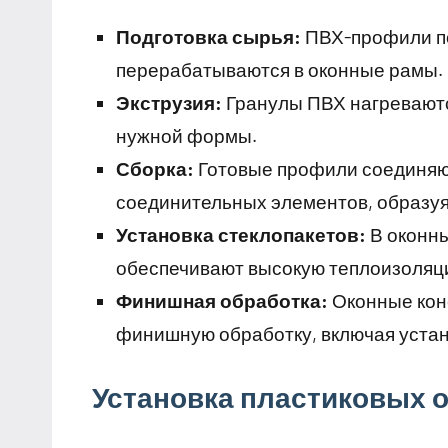
Подготовка сырья:
ПВХ-профили пос
перерабатываются в оконные рамы.
Экструзия:
Гранулы ПВХ нагреваютс
нужной формы.
Сборка:
Готовые профили соединяю
соединительных элементов, образуя
Установка стеклопакетов:
В оконны
обеспечивают высокую теплоизоляц
Финишная обработка:
Оконные конс
финишную обработку, включая уста
Установка пластиковых 