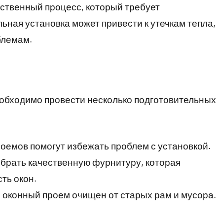
тственный процесс, который требует
ная установка может привести к утечкам тепла,
блемам.
еобходимо провести несколько подготовительных
емов помогут избежать проблем с установкой.
рать качественную фурнитуру, которая
ть окон.
 оконный проем очищен от старых рам и мусора.