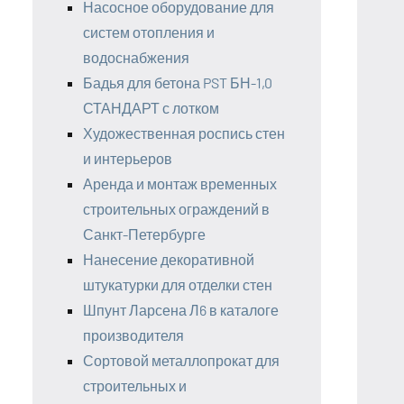
Насосное оборудование для
систем отопления и
водоснабжения
Бадья для бетона PST БН-1,0
СТАНДАРТ с лотком
Художественная роспись стен
и интерьеров
Аренда и монтаж временных
строительных ограждений в
Санкт-Петербурге
Нанесение декоративной
штукатурки для отделки стен
Шпунт Ларсена Л6 в каталоге
производителя
Сортовой металлопрокат для
строительных и