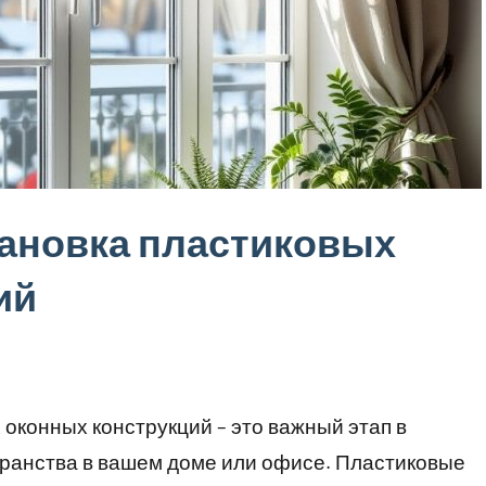
тановка пластиковых
ий
оконных конструкций – это важный этап в
транства в вашем доме или офисе. Пластиковые