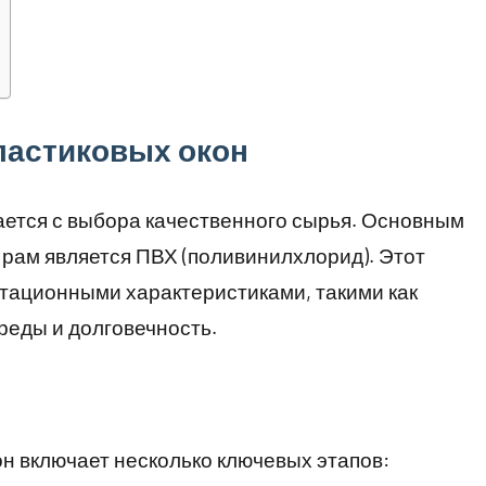
ластиковых окон
ается с выбора качественного сырья. Основным
рам является ПВХ (поливинилхлорид). Этот
тационными характеристиками, такими как
реды и долговечность.
н включает несколько ключевых этапов: