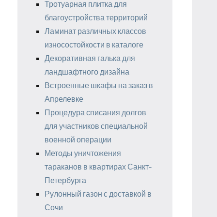
Тротуарная плитка для
благоустройства территорий
Ламинат различных классов
износостойкости в каталоге
Декоративная галька для
ландшафтного дизайна
Встроенные шкафы на заказ в
Апрелевке
Процедура списания долгов
для участников специальной
военной операции
Методы уничтожения
тараканов в квартирах Санкт-
Петербурга
Рулонный газон с доставкой в
Сочи