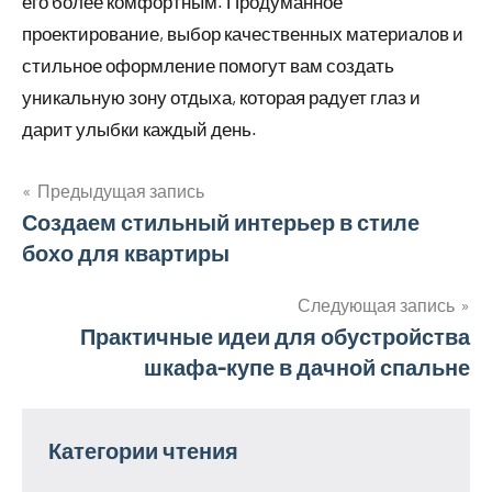
его более комфортным. Продуманное
проектирование, выбор качественных материалов и
стильное оформление помогут вам создать
уникальную зону отдыха, которая радует глаз и
дарит улыбки каждый день.
Предыдущая запись
Навигация
Создаем стильный интерьер в стиле
бохо для квартиры
по
записям
Следующая запись
Практичные идеи для обустройства
шкафа-купе в дачной спальне
Категории чтения