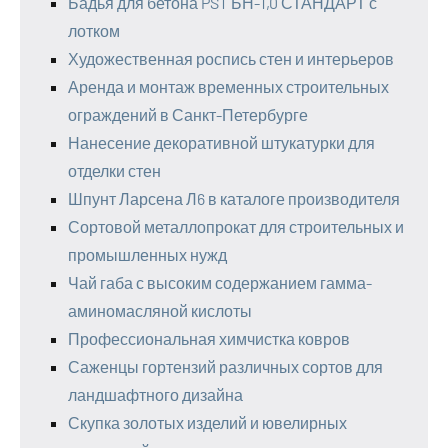
Бадья для бетона PST БН-1,0 СТАНДАРТ с
лотком
Художественная роспись стен и интерьеров
Аренда и монтаж временных строительных
ограждений в Санкт-Петербурге
Нанесение декоративной штукатурки для
отделки стен
Шпунт Ларсена Л6 в каталоге производителя
Сортовой металлопрокат для строительных и
промышленных нужд
Чай габа с высоким содержанием гамма-
аминомасляной кислоты
Профессиональная химчистка ковров
Саженцы гортензий различных сортов для
ландшафтного дизайна
Скупка золотых изделий и ювелирных