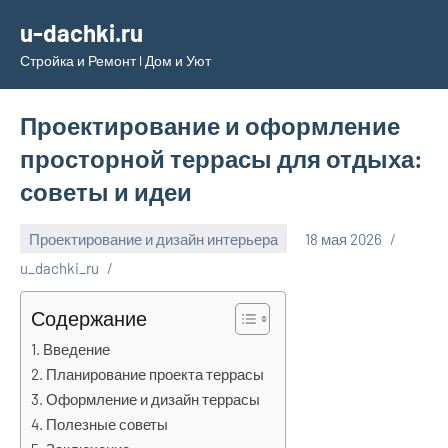
Перейти
u-dachki.ru
к
Стройка и Ремонт l Дом и Уют
содержимому
Проектирование и оформление
просторной террасы для отдыха:
советы и идеи
Проектирование и дизайн интерьера
18 мая 2026
u_dachki_ru
Содержание
Введение
Планирование проекта террасы
Оформление и дизайн террасы
Полезные советы