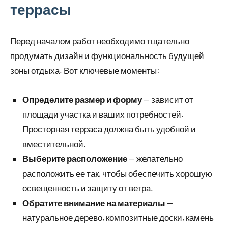
террасы
Перед началом работ необходимо тщательно
продумать дизайн и функциональность будущей
зоны отдыха. Вот ключевые моменты:
Определите размер и форму
— зависит от
площади участка и ваших потребностей.
Просторная терраса должна быть удобной и
вместительной.
Выберите расположение
— желательно
расположить ее так, чтобы обеспечить хорошую
освещенность и защиту от ветра.
Обратите внимание на материалы
—
натуральное дерево, композитные доски, камень