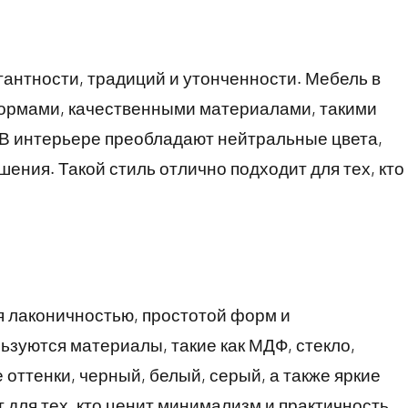
гантности, традиций и утонченности. Мебель в
ормами, качественными материалами, такими
. В интерьере преобладают нейтральные цвета,
ения. Такой стиль отлично подходит для тех, кто
 лаконичностью, простотой форм и
зуются материалы, такие как МДФ, стекло,
оттенки, черный, белый, серый, а также яркие
 для тех, кто ценит минимализм и практичность.