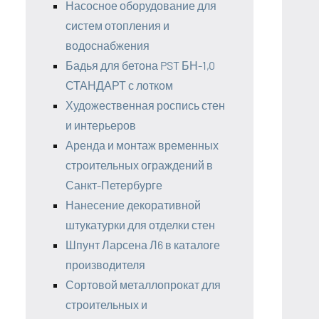
Насосное оборудование для
систем отопления и
водоснабжения
Бадья для бетона PST БН-1,0
СТАНДАРТ с лотком
Художественная роспись стен
и интерьеров
Аренда и монтаж временных
строительных ограждений в
Санкт-Петербурге
Нанесение декоративной
штукатурки для отделки стен
Шпунт Ларсена Л6 в каталоге
производителя
Сортовой металлопрокат для
строительных и