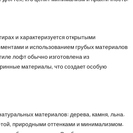
ртирах и характеризуется открытыми
ементами и использованием грубых материалов
стиле лофт обычно изготовлена из
ринные материалы, что создает особую
атуральных материалов: дерева, камня, льна.
тотой, природными оттенками и минимализмом.