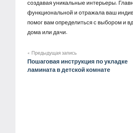
создавая уникальные интерьеры. Глав
функциональной и отражала ваш индив
помог вам определиться с выбором и в
дома или дачи.
Предыдущая запись
Навигация
Пошаговая инструкция по укладке
ламината в детской комнате
по
записям