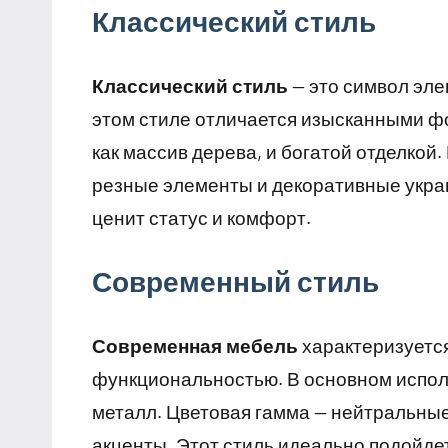
Классический стиль
Классический стиль
— это символ эле
этом стиле отличается изысканными ф
как массив дерева, и богатой отделкой
резные элементы и декоративные украш
ценит статус и комфорт.
Современный стиль
Современная мебель
характеризуется
функциональностью. В основном исполь
металл. Цветовая гамма — нейтральные 
акценты. Этот стиль идеально подойдет