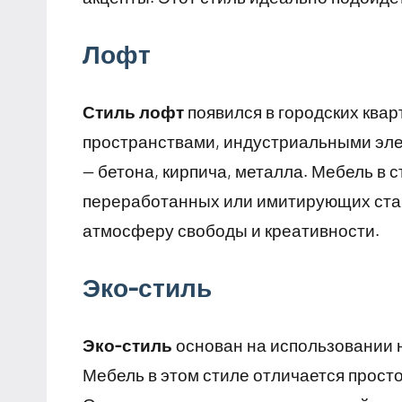
Лофт
Стиль лофт
появился в городских ква
пространствами, индустриальными эл
— бетона, кирпича, металла. Мебель в 
переработанных или имитирующих ста
атмосферу свободы и креативности.
Эко-стиль
Эко-стиль
основан на использовании н
Мебель в этом стиле отличается прос