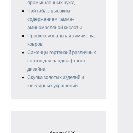
промышленных нужд
Чай габа с высоким
содержанием гамма-
аминомасляной кислоты
Профессиональная химчистка
ковров
Саженцы гортензий различных
сортов для ландшафтного
дизайна
Скупка золотых изделий и
ювелирных украшений
Август 2026