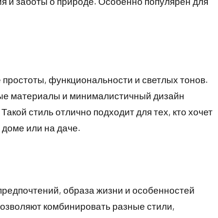
я и заботы о природе. Особенно популярен для
 простоты, функциональности и светлых тонов.
ные материалы и минималистичный дизайн
Такой стиль отлично подходит для тех, кто хочет
 доме или на даче.
предпочтений, образа жизни и особенностей
озволяют комбинировать разные стили,