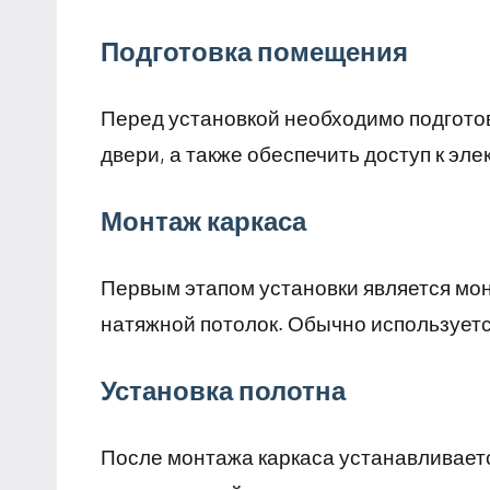
Подготовка помещения
Перед установкой необходимо подготов
двери, а также обеспечить доступ к эл
Монтаж каркаса
Первым этапом установки является монт
натяжной потолок. Обычно использует
Установка полотна
После монтажа каркаса устанавливаетс