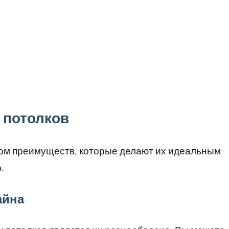
 потолков
ом преимуществ, которые делают их идеальным
.
айна