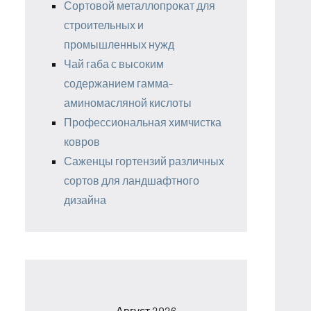
Сортовой металлопрокат для
строительных и
промышленных нужд
Чай габа с высоким
содержанием гамма-
аминомасляной кислоты
Профессиональная химчистка
ковров
Саженцы гортензий различных
сортов для ландшафтного
дизайна
Август 2026