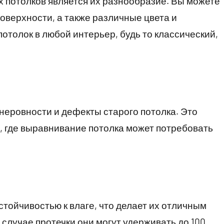
 потолков является их разнообразие. Вы можете
поверхности, а также различные цвета и
потолок в любой интерьер, будь то классический,
еровности и дефекты старого потолка. Это
, где выравнивание потолка может потребовать
тойчивостью к влаге, что делает их отличным
 случае протечки они могут удерживать до 100