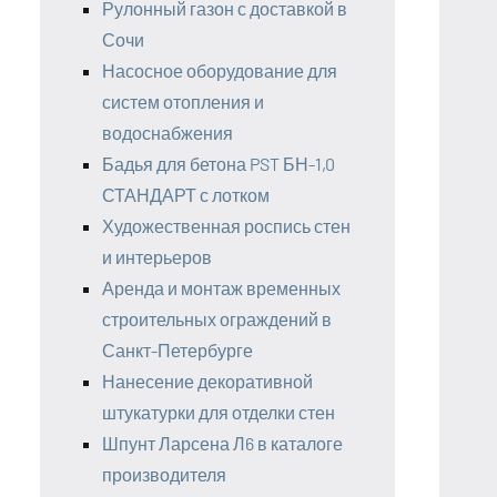
Рулонный газон с доставкой в
Сочи
Насосное оборудование для
систем отопления и
водоснабжения
Бадья для бетона PST БН-1,0
СТАНДАРТ с лотком
Художественная роспись стен
и интерьеров
Аренда и монтаж временных
строительных ограждений в
Санкт-Петербурге
Нанесение декоративной
штукатурки для отделки стен
Шпунт Ларсена Л6 в каталоге
производителя