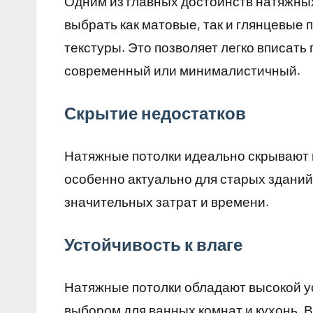
Одним из главных достоинств натяжных
выбрать как матовые, так и глянцевые 
текстуры. Это позволяет легко вписать 
современный или минималистичный.
Скрытие недостатков
Натяжные потолки идеально скрывают н
особенно актуально для старых зданий
значительных затрат и времени.
Устойчивость к влаге
Натяжные потолки обладают высокой ус
выбором для ванных комнат и кухонь. В