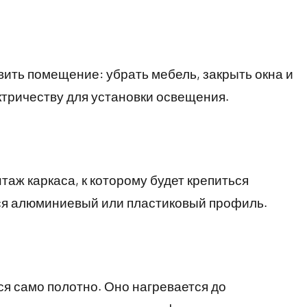
ить помещение: убрать мебель, закрыть окна и
ектричеству для установки освещения.
аж каркаса, к которому будет крепиться
ся алюминиевый или пластиковый профиль.
я само полотно. Оно нагревается до