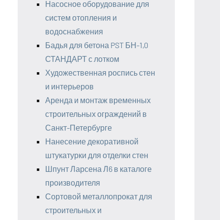
Насосное оборудование для
систем отопления и
водоснабжения
Бадья для бетона PST БН-1,0
СТАНДАРТ с лотком
Художественная роспись стен
и интерьеров
Аренда и монтаж временных
строительных ограждений в
Санкт-Петербурге
Нанесение декоративной
штукатурки для отделки стен
Шпунт Ларсена Л6 в каталоге
производителя
Сортовой металлопрокат для
строительных и