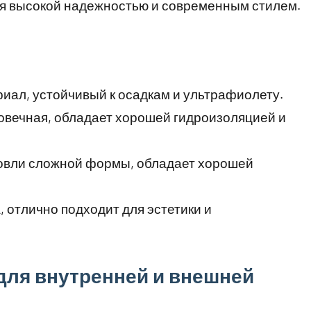
я высокой надежностью и современным стилем.
риал, устойчивый к осадкам и ультрафиолету.
овечная, обладает хорошей гидроизоляцией и
ровли сложной формы, обладает хорошей
, отлично подходит для эстетики и
ля внутренней и внешней