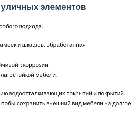
 уличных элементов
собого подхода:
камеек и шкафов, обработанная
йчивой к коррозии.
влагостойкой мебели.
нию водоотталкивающих покрытий и покрытий
чтобы сохранить внешний вид мебели на долгое