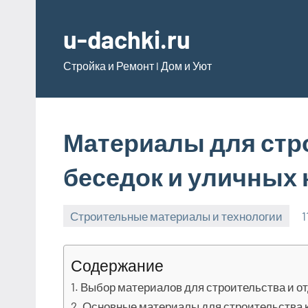
Перейти
к
u-dachki.ru
содержимому
Стройка и Ремонт l Дом и Уют
Материалы для стр
беседок и уличных 
Строительные материалы и технологии
1
Содержание
Выбор материалов для строительства и от
Основные материалы для строительства к