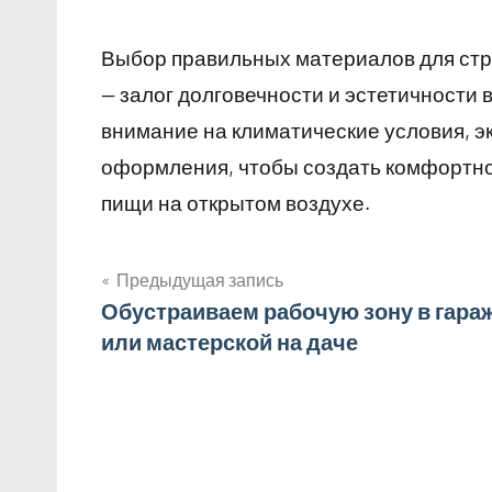
Выбор правильных материалов для стро
— залог долговечности и эстетичности
внимание на климатические условия, э
оформления, чтобы создать комфортное
пищи на открытом воздухе.
Предыдущая запись
Навигация
Обустраиваем рабочую зону в гара
или мастерской на даче
по
записям