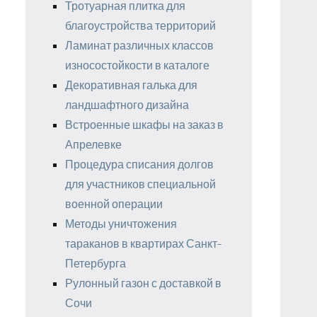
Тротуарная плитка для
благоустройства территорий
Ламинат различных классов
износостойкости в каталоге
Декоративная галька для
ландшафтного дизайна
Встроенные шкафы на заказ в
Апрелевке
Процедура списания долгов
для участников специальной
военной операции
Методы уничтожения
тараканов в квартирах Санкт-
Петербурга
Рулонный газон с доставкой в
Сочи