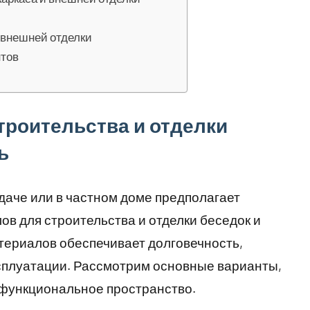
 внешней отделки
нтов
троительства и отделки
ь
даче или в частном доме предполагает
в для строительства и отделки беседок и
териалов обеспечивает долговечность,
ксплуатации. Рассмотрим основные варианты,
 функциональное пространство.