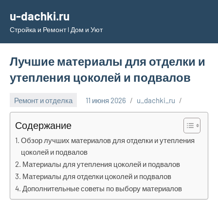
Перейти
u-dachki.ru
к
Стройка и Ремонт l Дом и Уют
содержимому
Лучшие материалы для отделки и
утепления цоколей и подвалов
Ремонт и отделка
11 июня 2026
u_dachki_ru
Содержание
Обзор лучших материалов для отделки и утепления
цоколей и подвалов
Материалы для утепления цоколей и подвалов
Материалы для отделки цоколей и подвалов
Дополнительные советы по выбору материалов