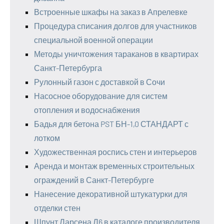
Встроенные шкафы на заказ в Апрелевке
Процедура списания долгов для участников
специальной военной операции
Методы уничтожения тараканов в квартирах
Санкт-Петербурга
Рулонный газон с доставкой в Сочи
Насосное оборудование для систем
отопления и водоснабжения
Бадья для бетона PST БН-1,0 СТАНДАРТ с
лотком
Художественная роспись стен и интерьеров
Аренда и монтаж временных строительных
ограждений в Санкт-Петербурге
Нанесение декоративной штукатурки для
отделки стен
Шпунт Ларсена Л6 в каталоге производителя