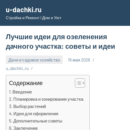
Перейти
u-dachki.ru
к
Стройка и Ремонт l Дом и Уют
содержимому
Лучшие идеи для озеленения
дачного участка: советы и идеи
Дачи и садовое хозяйство
19 мая 2026
u_dachki_ru
Содержание
Введение
Планировка и зонирование участка
Выбор растений
Идеи для оформления
Дополнительные советы
Заключение