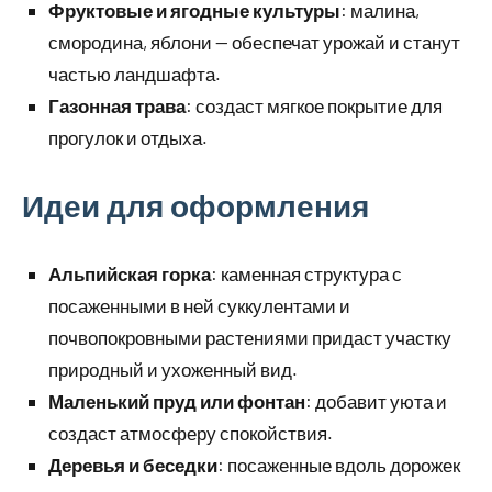
Фруктовые и ягодные культуры
: малина,
смородина, яблони — обеспечат урожай и станут
частью ландшафта.
Газонная трава
: создаст мягкое покрытие для
прогулок и отдыха.
Идеи для оформления
Альпийская горка
: каменная структура с
посаженными в ней суккулентами и
почвопокровными растениями придаст участку
природный и ухоженный вид.
Маленький пруд или фонтан
: добавит уюта и
создаст атмосферу спокойствия.
Деревья и беседки
: посаженные вдоль дорожек