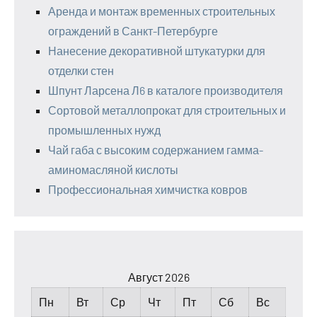
Аренда и монтаж временных строительных
ограждений в Санкт-Петербурге
Нанесение декоративной штукатурки для
отделки стен
Шпунт Ларсена Л6 в каталоге производителя
Сортовой металлопрокат для строительных и
промышленных нужд
Чай габа с высоким содержанием гамма-
аминомасляной кислоты
Профессиональная химчистка ковров
Август 2026
Пн
Вт
Ср
Чт
Пт
Сб
Вс