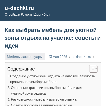
Перейти
u-dachki.ru
к
Стройка и Ремонт l Дом и Уют
содержимому
Как выбрать мебель для уютной
зоны отдыха на участке: советы и
идеи
Мебель и аксессуары
13 мая 2026
u_dachki_ru
Содержание
Создание уютной зоны отдыха на участке: важность
правильного выбора мебели
Основные критерии при выборе мебели для
уличной зоны отдыха
Разновидности мебели для зоны отдыха
Советы по уходу за уличной мебелью