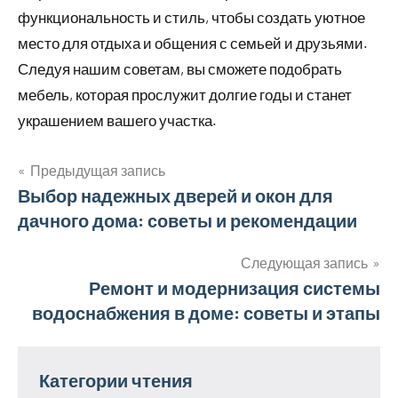
функциональность и стиль, чтобы создать уютное
место для отдыха и общения с семьей и друзьями.
Следуя нашим советам, вы сможете подобрать
мебель, которая прослужит долгие годы и станет
украшением вашего участка.
Предыдущая запись
Навигация
Выбор надежных дверей и окон для
дачного дома: советы и рекомендации
по
записям
Следующая запись
Ремонт и модернизация системы
водоснабжения в доме: советы и этапы
Категории чтения