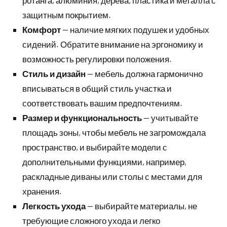
ротанга, алюминия, дерева, пластика и металла с
защитным покрытием.
Комфорт
— наличие мягких подушек и удобных
сидений. Обратите внимание на эргономику и
возможность регулировки положения.
Стиль и дизайн
— мебель должна гармонично
вписываться в общий стиль участка и
соответствовать вашим предпочтениям.
Размер и функциональность
— учитывайте
площадь зоны, чтобы мебель не загромождала
пространство, и выбирайте модели с
дополнительными функциями, например,
раскладные диваны или столы с местами для
хранения.
Легкость ухода
— выбирайте материалы, не
требующие сложного ухода и легко