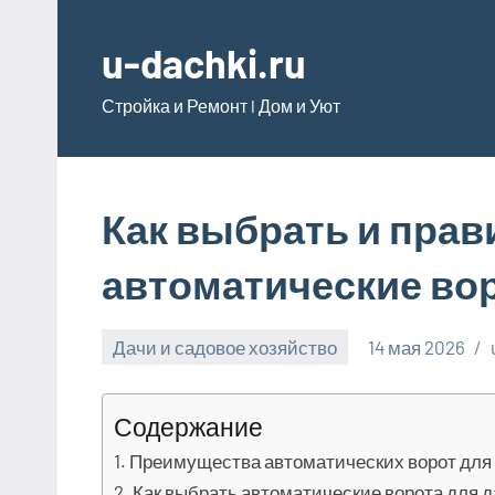
Перейти
к
u-dachki.ru
содержимому
Стройка и Ремонт l Дом и Уют
Как выбрать и прав
автоматические вор
Дачи и садовое хозяйство
14 мая 2026
Содержание
Преимущества автоматических ворот для
Как выбрать автоматические ворота для 