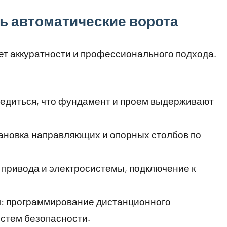
ь автоматические ворота
ет аккуратности и профессионального подхода.
бедиться, что фундамент и проем выдерживают
тановка направляющих и опорных столбов по
 привода и электросистемы, подключение к
м
: программирование дистанционного
истем безопасности.