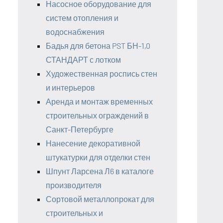
Насосное оборудование для
систем отопления и
водоснабжения
Бадья для бетона PST БН-1,0
СТАНДАРТ с лотком
Художественная роспись стен
и интерьеров
Аренда и монтаж временных
строительных ограждений в
Санкт-Петербурге
Нанесение декоративной
штукатурки для отделки стен
Шпунт Ларсена Л6 в каталоге
производителя
Сортовой металлопрокат для
строительных и