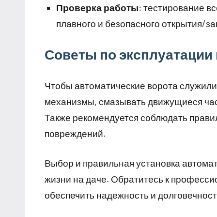
Проверка работы
: тестирование в
плавного и безопасного открытия/за
Советы по эксплуатации 
Чтобы автоматические ворота служили 
механизмы, смазывать движущиеся час
Также рекомендуется соблюдать правил
повреждений.
Выбор и правильная установка автомат
жизни на даче. Обратитесь к професси
обеспечить надежность и долговечнос