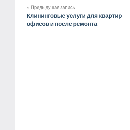
Предыдущая запись
Навигация
Клининговые услуги для квартир
офисов и после ремонта
по
записям