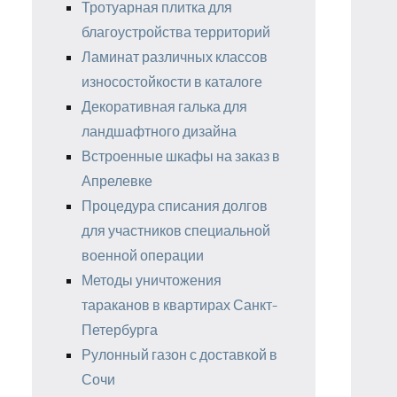
Тротуарная плитка для
благоустройства территорий
Ламинат различных классов
износостойкости в каталоге
Декоративная галька для
ландшафтного дизайна
Встроенные шкафы на заказ в
Апрелевке
Процедура списания долгов
для участников специальной
военной операции
Методы уничтожения
тараканов в квартирах Санкт-
Петербурга
Рулонный газон с доставкой в
Сочи