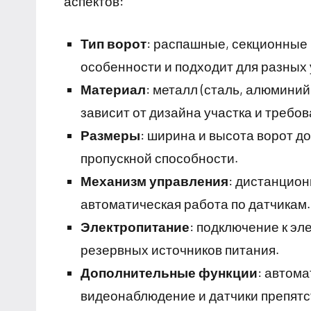
аспектов:
Тип ворот
: распашные, секционные 
особенности и подходит для разных 
Материал
: металл (сталь, алюмини
зависит от дизайна участка и требов
Размеры
: ширина и высота ворот д
пропускной способности.
Механизм управления
: дистанцион
автоматическая работа по датчикам.
Электропитание
: подключение к эл
резервных источников питания.
Дополнительные функции
: автома
видеонаблюдение и датчики препятс