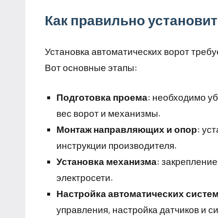
Как правильно установит
Установка автоматических ворот требу
Вот основные этапы:
Подготовка проема
: необходимо у
вес ворот и механизмы.
Монтаж направляющих и опор
: ус
инструкции производителя.
Установка механизма
: закрепление
электросети.
Настройка автоматических систе
управления, настройка датчиков и с