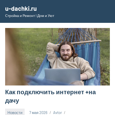
Перейти
u-dachki.ru
к
Стройка и Ремонт l Дом и Уют
содержимому
Как подключить интернет +на
дачу
Новости
7 мая 2026
Avtor