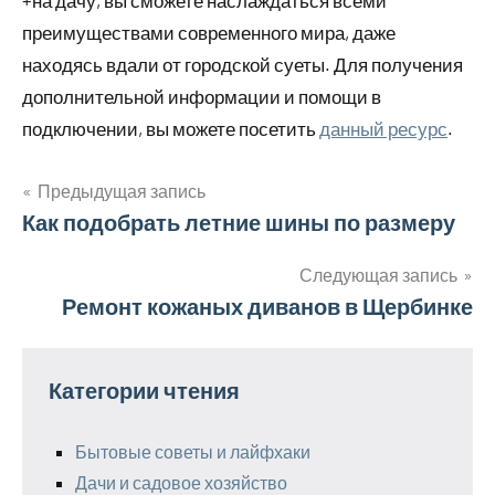
+на дачу, вы сможете наслаждаться всеми
преимуществами современного мира, даже
находясь вдали от городской суеты. Для получения
дополнительной информации и помощи в
подключении, вы можете посетить
данный ресурс
.
Предыдущая запись
Навигация
Как подобрать летние шины по размеру
по
Следующая запись
Ремонт кожаных диванов в Щербинке
записям
Категории чтения
Бытовые советы и лайфхаки
Дачи и садовое хозяйство