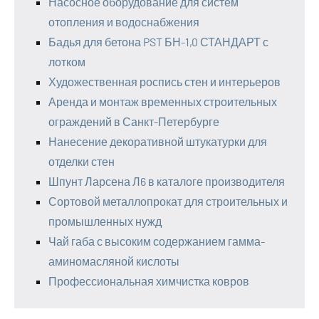
Насосное оборудование для систем
отопления и водоснабжения
Бадья для бетона PST БН-1,0 СТАНДАРТ с
лотком
Художественная роспись стен и интерьеров
Аренда и монтаж временных строительных
ограждений в Санкт-Петербурге
Нанесение декоративной штукатурки для
отделки стен
Шпунт Ларсена Л6 в каталоге производителя
Сортовой металлопрокат для строительных и
промышленных нужд
Чай габа с высоким содержанием гамма-
аминомасляной кислоты
Профессиональная химчистка ковров