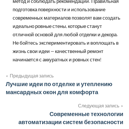
метод и соблюдать рекомендации. Правильная
подготовка поверхности и использование
современных материалов позволят вам создать
идеально ровные стены, которые станут
отличной основой для любой отделки и декора.
Не бойтесь экспериментировать и воплощать в
жизнь свои идеи — качественный ремонт
начинается с аккуратных и ровных стен!
Предыдущая запись
Навигация
Лучшие идеи по отделке и утеплению
мансардных окон для комфорта
по
записям
Следующая запись
Современные технологии
автоматизации систем безопасности