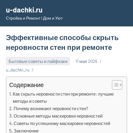
Перейти
u-dachki.ru
к
Стройка и Ремонт l Дом и Уют
содержимому
Эффективные способы скрыть
неровности стен при ремонте
Бытовые советы и лайфхаки
11 мая 2026
u_dachki_ru
Содержание
Как скрыть неровности стен при ремонте: лучшие
методы и советы
Почему возникают неровности стен?
Основные методы маскировки неровностей
Советы по успешному маскировке неровностей
Заключение