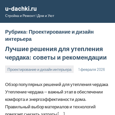
Перейти
u-dachki.ru
к
Стройка и Ремонт l Дом и Уют
содержимому
Рубрика:
Проектирование и дизайн
интерьера
Лучшие решения для утепления
чердака: советы и рекомендации
Проектирование и дизайн интерьера
1 февраля 2026
u_dachki_ru
Обзор популярных решений для утепления чердака
Утепление чердака — важный этап в обеспечении
комфорта и энергоэффективности дома.
Правильный выбор материалов и технологий
помогает снизить затраты […]