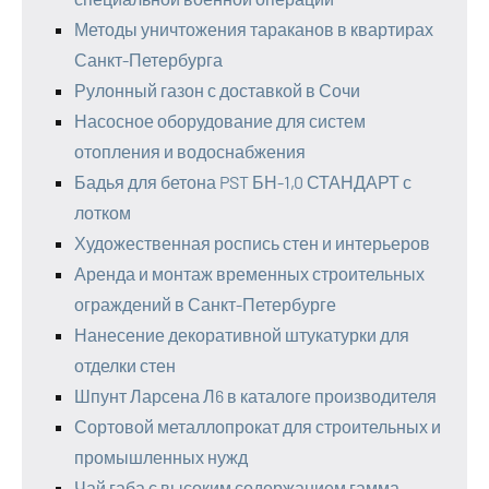
Методы уничтожения тараканов в квартирах
Санкт-Петербурга
Рулонный газон с доставкой в Сочи
Насосное оборудование для систем
отопления и водоснабжения
Бадья для бетона PST БН-1,0 СТАНДАРТ с
лотком
Художественная роспись стен и интерьеров
Аренда и монтаж временных строительных
ограждений в Санкт-Петербурге
Нанесение декоративной штукатурки для
отделки стен
Шпунт Ларсена Л6 в каталоге производителя
Сортовой металлопрокат для строительных и
промышленных нужд
Чай габа с высоким содержанием гамма-