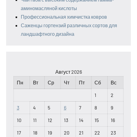
аминомасляной кислоты
Профессиональная химчистка ковров
Саженцы гортензий различных сортов для
ландшафтного дизайна
Август 2026
Пн
Вт
Ср
Чт
Пт
Сб
Вс
1
2
3
4
5
6
7
8
9
10
11
12
13
14
15
16
17
18
19
20
21
22
23