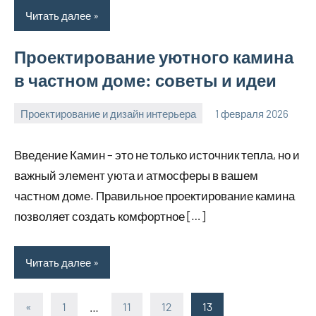
Читать далее
Проектирование уютного камина
в частном доме: советы и идеи
Проектирование и дизайн интерьера
1 февраля 2026
u_dachki_ru
Введение Камин – это не только источник тепла, но и
важный элемент уюта и атмосферы в вашем
частном доме. Правильное проектирование камина
позволяет создать комфортное […]
Читать далее
«
Предыдущие
1
…
11
12
13