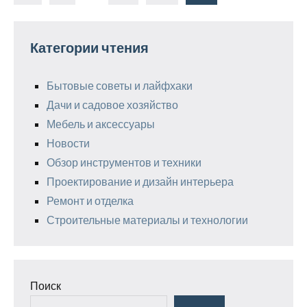
Пагинация
записи
записей
Категории чтения
Бытовые советы и лайфхаки
Дачи и садовое хозяйство
Мебель и аксессуары
Новости
Обзор инструментов и техники
Проектирование и дизайн интерьера
Ремонт и отделка
Строительные материалы и технологии
Поиск