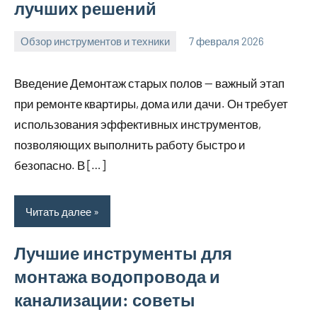
лучших решений
Обзор инструментов и техники
7 февраля 2026
u_dachki_ru
Введение Демонтаж старых полов — важный этап
при ремонте квартиры, дома или дачи. Он требует
использования эффективных инструментов,
позволяющих выполнить работу быстро и
безопасно. В […]
Читать далее
Лучшие инструменты для
монтажа водопровода и
канализации: советы