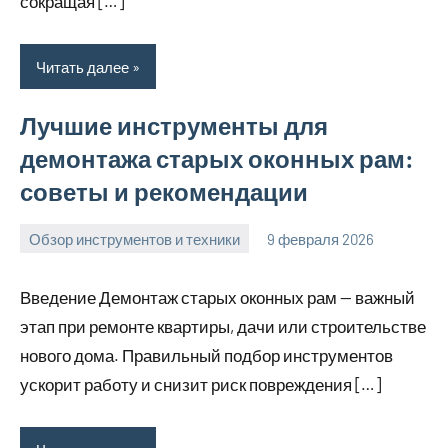
сокращая […]
Читать далее
Лучшие инструменты для
демонтажа старых оконных рам:
советы и рекомендации
Обзор инструментов и техники
9 февраля 2026
u_dachki_ru
Введение Демонтаж старых оконных рам — важный
этап при ремонте квартиры, дачи или строительстве
нового дома. Правильный подбор инструментов
ускорит работу и снизит риск повреждения […]