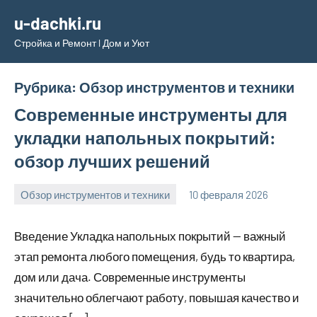
Перейти
u-dachki.ru
к
Стройка и Ремонт l Дом и Уют
содержимому
Рубрика:
Обзор инструментов и техники
Современные инструменты для
укладки напольных покрытий:
обзор лучших решений
Обзор инструментов и техники
10 февраля 2026
u_dachki_ru
Введение Укладка напольных покрытий — важный
этап ремонта любого помещения, будь то квартира,
дом или дача. Современные инструменты
значительно облегчают работу, повышая качество и