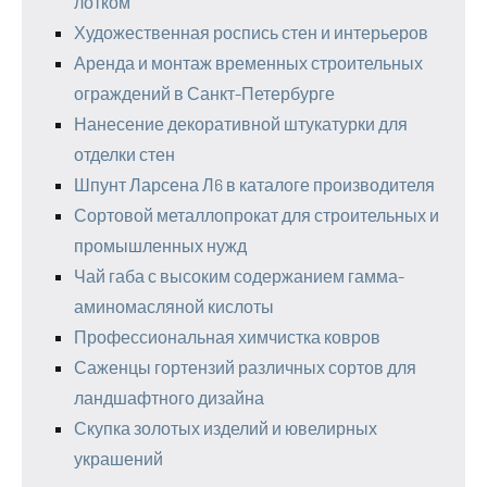
лотком
Художественная роспись стен и интерьеров
Аренда и монтаж временных строительных
ограждений в Санкт-Петербурге
Нанесение декоративной штукатурки для
отделки стен
Шпунт Ларсена Л6 в каталоге производителя
Сортовой металлопрокат для строительных и
промышленных нужд
Чай габа с высоким содержанием гамма-
аминомасляной кислоты
Профессиональная химчистка ковров
Саженцы гортензий различных сортов для
ландшафтного дизайна
Скупка золотых изделий и ювелирных
украшений