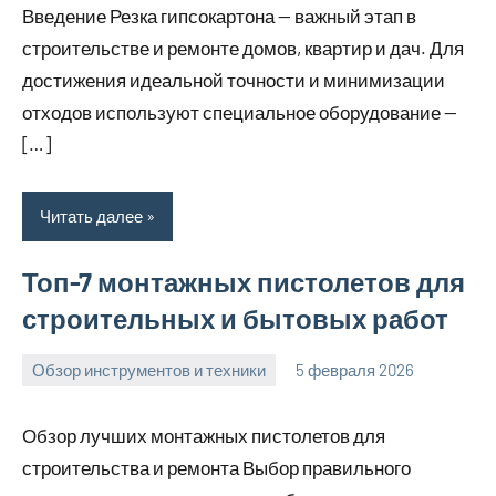
Введение Резка гипсокартона — важный этап в
строительстве и ремонте домов, квартир и дач. Для
достижения идеальной точности и минимизации
отходов используют специальное оборудование —
[…]
Читать далее
Топ-7 монтажных пистолетов для
строительных и бытовых работ
Обзор инструментов и техники
5 февраля 2026
u_dachki_ru
Обзор лучших монтажных пистолетов для
строительства и ремонта Выбор правильного