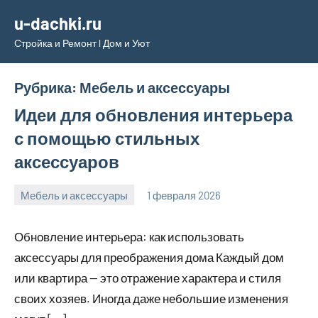
Перейти
u-dachki.ru
к
Стройка и Ремонт l Дом и Уют
содержимому
Рубрика:
Мебель и аксессуары
Идеи для обновления интерьера
с помощью стильных
аксессуаров
Мебель и аксессуары
1 февраля 2026
u_dachki_ru
Обновление интерьера: как использовать
аксессуары для преображения дома Каждый дом
или квартира — это отражение характера и стиля
своих хозяев. Иногда даже небольшие изменения