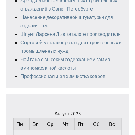
Аренда и монтаж временных строительных
ограждений в Санкт-Петербурге
Нанесение декоративной штукатурки для
отделки стен
Шпунт Ларсена Л6 в каталоге производителя
Сортовой металлопрокат для строительных и
промышленных нужд
Чай габа с высоким содержанием гамма-
аминомасляной кислоты
Профессиональная химчистка ковров
Август 2026
Пн
Вт
Ср
Чт
Пт
Сб
Вс